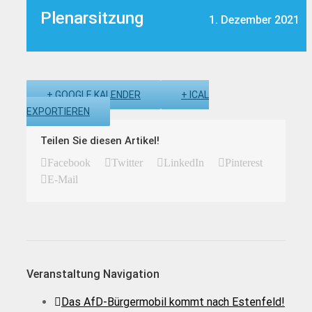
Plenarsitzung
1. Dezember 2021
+ GOOGLE KALENDER
+ ICAL
EXPORTIEREN
Teilen Sie diesen Artikel!
Facebook
Twitter
LinkedIn
Pinterest
E-Mail
Veranstaltung Navigation
Das AfD-Bürgermobil kommt nach Estenfeld!