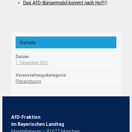
Das AfD-Bürgermobil kommt nach Hof!
Details
Datum:
1. Dezember 2021
Veranstaltungskategorie:
Plenarsitzung
AfD-Fraktion
im Bayerischen Landtag
Maximilianeum – 81627 München