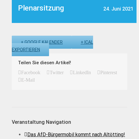
Plenarsitzung
24. Juni 2021
+ GOOGLE KALENDER
+ ICAL
EXPORTIEREN
Teilen Sie diesen Artikel!
Facebook
Twitter
LinkedIn
Pinterest
E-Mail
Veranstaltung Navigation
Das AfD-Bürgermobil kommt nach Altötting!