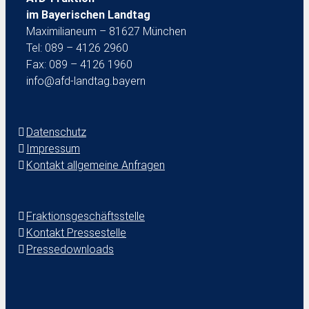
im Bayerischen Landtag
Maximilianeum – 81627 München
Tel: 089 – 4126 2960
Fax: 089 – 4126 1960
info@afd-landtag.bayern
Datenschutz
Impressum
Kontakt allgemeine Anfragen
Fraktionsgeschäftsstelle
Kontakt Pressestelle
Pressedownloads