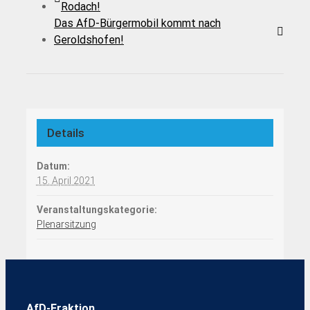
Rodach!
Das AfD-Bürgermobil kommt nach
Geroldshofen!
Details
Datum:
15. April 2021
Veranstaltungskategorie:
Plenarsitzung
AfD-Fraktion