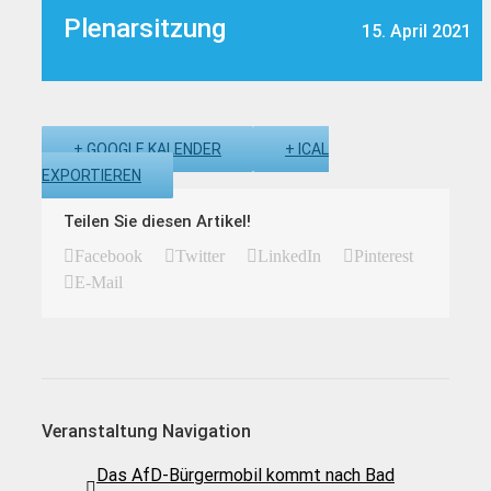
Plenarsitzung
15. April 2021
+ GOOGLE KALENDER
+ ICAL
EXPORTIEREN
Teilen Sie diesen Artikel!
Facebook
Twitter
LinkedIn
Pinterest
E-Mail
Veranstaltung Navigation
Das AfD-Bürgermobil kommt nach Bad