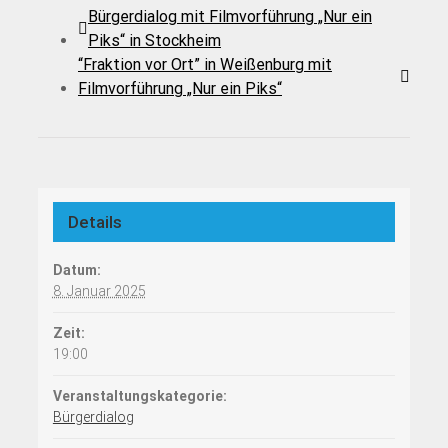
Bürgerdialog mit Filmvorführung „Nur ein
Piks“ in Stockheim
“Fraktion vor Ort” in Weißenburg mit
Filmvorführung „Nur ein Piks“
Details
Datum:
8. Januar 2025
Zeit:
19:00
Veranstaltungskategorie:
Bürgerdialog