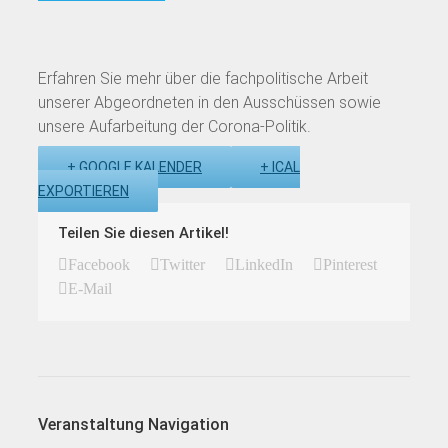
Erfahren Sie mehr über die fachpolitische Arbeit
unserer Abgeordneten in den Ausschüssen sowie
unsere Aufarbeitung der Corona-Politik.
+ GOOGLE KALENDER
+ ICAL
EXPORTIEREN
Teilen Sie diesen Artikel!
Facebook
Twitter
LinkedIn
Pinterest
E-Mail
Veranstaltung Navigation