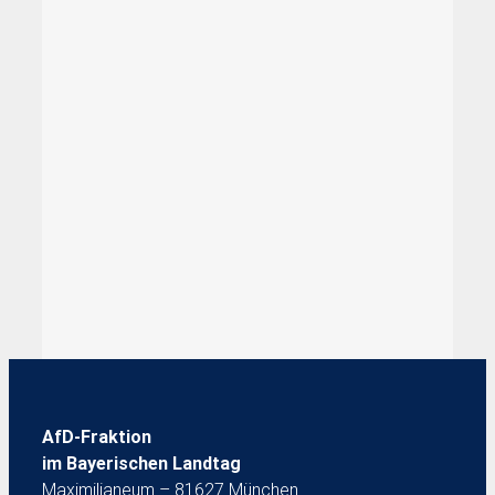
AfD-Fraktion
im Bayerischen Landtag
Maximilianeum – 81627 München