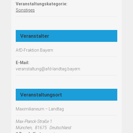
Veranstaltungskategorie:
Sonstiges
Veranstalter
AfD-Fraktion Bayern
E-Mail:
veranstaltung@afd-landtag.bayern
Veranstaltungsort
Maximilianeum – Landtag
Max-Planck-Straße 1
München
,
81675
Deutschland