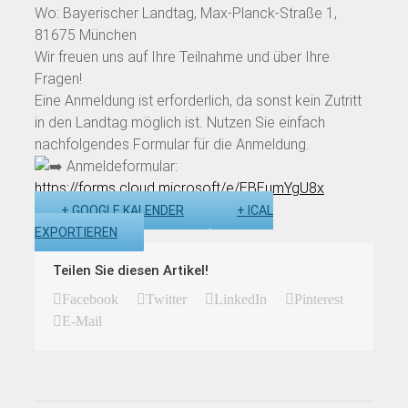
Wo: Bayerischer Landtag, Max-Planck-Straße 1,
81675 München
Wir freuen uns auf Ihre Teilnahme und über Ihre
Fragen!
Eine Anmeldung ist erforderlich, da sonst kein Zutritt
in den Landtag möglich ist. Nutzen Sie einfach
nachfolgendes Formular für die Anmeldung.
Anmeldeformular:
https://forms.cloud.microsoft/e/EBEumYgU8x
+ GOOGLE KALENDER
+ ICAL
EXPORTIEREN
Teilen Sie diesen Artikel!
Facebook
Twitter
LinkedIn
Pinterest
E-Mail