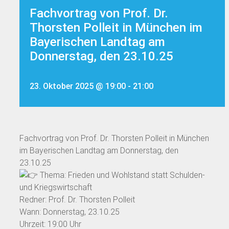
Fachvortrag von Prof. Dr.
Thorsten Polleit in München im
Bayerischen Landtag am
Donnerstag, den 23.10.25
23. Oktober 2025 @ 19:00
-
21:00
Fachvortrag von Prof. Dr. Thorsten Polleit in München
im Bayerischen Landtag am Donnerstag, den
23.10.25
Thema: Frieden und Wohlstand statt Schulden-
und Kriegswirtschaft
Redner: Prof. Dr. Thorsten Polleit
Wann: Donnerstag, 23.10.25
Uhrzeit: 19:00 Uhr