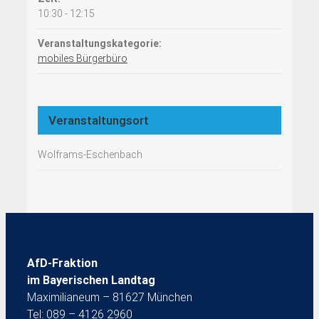
10:30 - 12:15
Veranstaltungskategorie:
mobiles Bürgerbüro
Veranstaltungsort
Wolframs-Eschenbach
AfD-Fraktion
im Bayerischen Landtag
Maximilianeum – 81627 München
Tel: 089 – 4126 2960