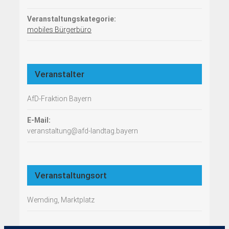
Veranstaltungskategorie:
mobiles Bürgerbüro
Veranstalter
AfD-Fraktion Bayern
E-Mail:
veranstaltung@afd-landtag.bayern
Veranstaltungsort
Wemding, Marktplatz