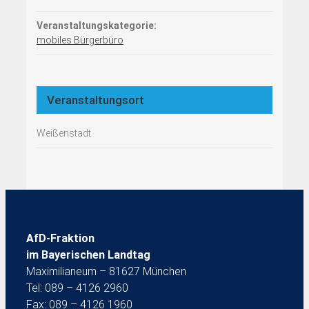
Veranstaltungskategorie:
mobiles Bürgerbüro
Veranstaltungsort
Weißenstadt
AfD-Fraktion
im Bayerischen Landtag
Maximilianeum – 81627 München
Tel: 089 – 4126 2960
Fax: 089 – 4126 1960