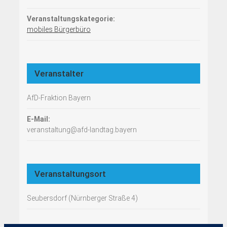
Veranstaltungskategorie:
mobiles Bürgerbüro
Veranstalter
AfD-Fraktion Bayern
E-Mail:
veranstaltung@afd-landtag.bayern
Veranstaltungsort
Seubersdorf (Nürnberger Straße 4)