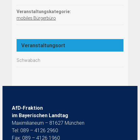
Veranstaltungskategorie:
mobiles Bürgerbüro
Veranstaltungsort
Schwabach
AfD-Fraktion
im Bayerischen Landtag
Maximilianeum – 81627 München
Tel: 089 – 4126 2960
Fax: 089 – 4126 1960