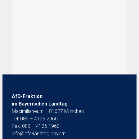
AfD-Fraktion
im Bayerischen Landtag
Maximilianeum – 81627 München
Tel: 089 – 4126 2960
Fax: 089 – 4126 1960
info@afd-landtag.bayern