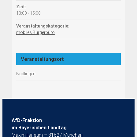
Zeit:
13:00 - 15:00
Veranstaltungskategorie:
mobiles Bürgerbüro
Veranstaltungsort
Nüdlingen
AfD-Fraktion
im Bayerischen Landtag
Maximilianeum – 81627 München