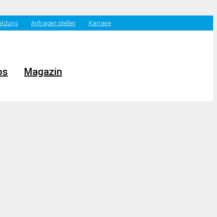
eldung
Anfragen stellen
Karriere
os
Magazin