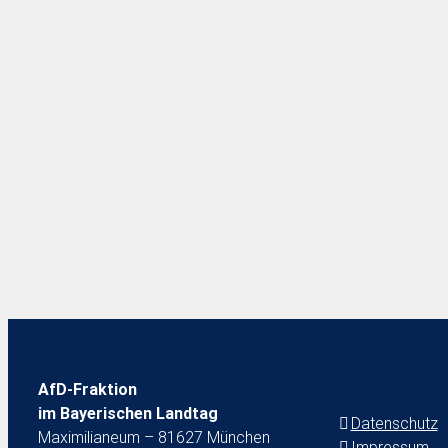
AfD-Fraktion
im Bayerischen Landtag
Datenschutz
Maximilianeum – 81627 München
Impressum