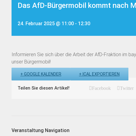
Das AfD-Bürgermobil kommt nach M
24. Februar 2025 @ 11:00
-
12:30
Informieren Sie sich über die Arbeit der AfD-Fraktion im b
unser Bürgermobil!
+ GOOGLE KALENDER
+ ICAL EXPORTIEREN
Teilen Sie diesen Artikel!
Facebook
Twitter
Veranstaltung Navigation