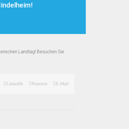
indelheim!
ayerischen Landtag! Besuchen Sie
LinkedIn
Pinterest
E-Mail