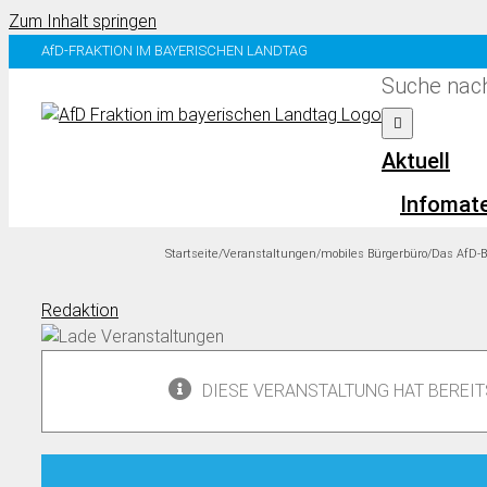
Zum Inhalt springen
AfD-FRAKTION IM BAYERISCHEN LANDTAG
Suche nach
Aktuell
Infomate
Startseite
/
Veranstaltungen
/
mobiles Bürgerbüro
/
Das AfD-
Redaktion
DIESE VERANSTALTUNG HAT BEREI