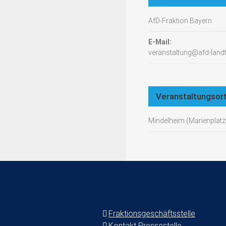
AfD-Fraktion Bayern
E-Mail:
veranstaltung@afd-land
Veranstaltungsor
Mindelheim (Marienplatz
Fraktionsgeschäftsstelle
Kontakt Pressestelle