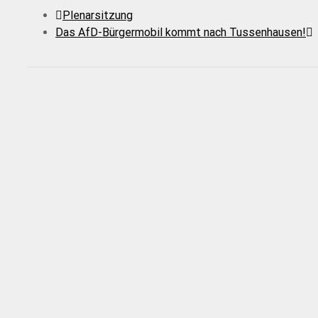
Plenarsitzung
Das AfD-Bürgermobil kommt nach Tussenhausen!