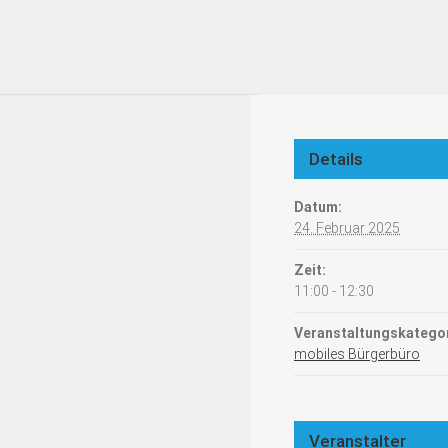
Details
Datum:
24. Februar 2025
Zeit:
11:00 - 12:30
Veranstaltungskategor
mobiles Bürgerbüro
Veranstalter