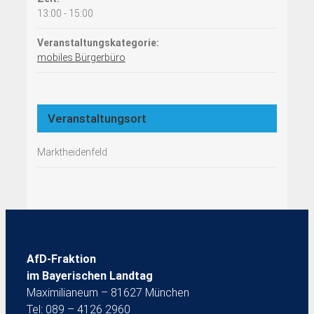
13:00 - 15:00
Veranstaltungskategorie:
mobiles Bürgerbüro
Veranstaltungsort
Marktheidenfeld
AfD-Fraktion
im Bayerischen Landtag
Maximilianeum – 81627 München
Tel: 089 – 4126 2960