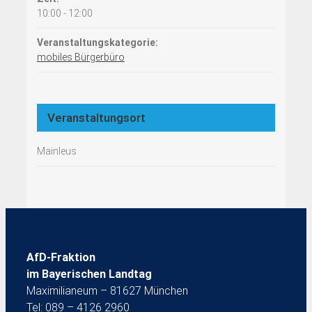
10:00 - 12:00
Veranstaltungskategorie:
mobiles Bürgerbüro
Veranstaltungsort
Mainleus
AfD-Fraktion
im Bayerischen Landtag
Maximilianeum – 81627 München
Tel: 089 – 4126 2960