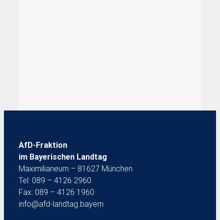
AfD-Fraktion
im Bayerischen Landtag
Maximilianeum – 81627 München
Tel: 089 – 4126 2960
Fax: 089 – 4126 1960
info@afd-landtag.bayern