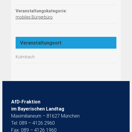
Veranstaltungskategorie:
mobiles Bürgerbüro
Veranstaltungsort
Kulmbach
AfD-Fraktion
im Bayerischen Landtag
Maximilianeum – 81627 München
Tel: 089 – 4126 2960
Fax: 089 – 4126 1960