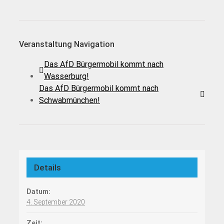
Veranstaltung Navigation
Das AfD Bürgermobil kommt nach
Wasserburg!
Das AfD Bürgermobil kommt nach
Schwabmünchen!
Details
Datum:
4. September 2020
Zeit: