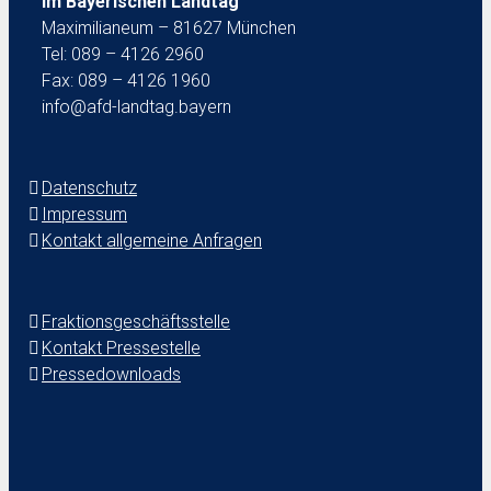
im Bayerischen Landtag
Maximilianeum – 81627 München
Tel: 089 – 4126 2960
Fax: 089 – 4126 1960
info@afd-landtag.bayern
Datenschutz
Impressum
Kontakt allgemeine Anfragen
Fraktionsgeschäftsstelle
Kontakt Pressestelle
Pressedownloads