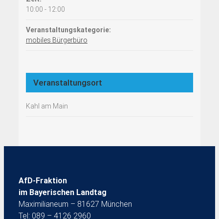
10:00 - 12:00
Veranstaltungskategorie:
mobiles Bürgerbüro
Veranstaltungsort
Kahl am Main
AfD-Fraktion
im Bayerischen Landtag
Maximilianeum – 81627 München
Tel: 089 – 4126 2960