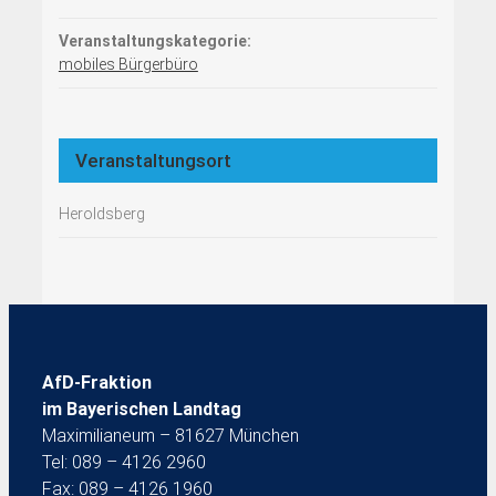
Veranstaltungskategorie:
mobiles Bürgerbüro
Veranstaltungsort
Heroldsberg
AfD-Fraktion
im Bayerischen Landtag
Maximilianeum – 81627 München
Tel: 089 – 4126 2960
Fax: 089 – 4126 1960