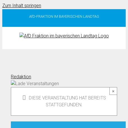
Zum Inhalt springen
AfD-FRAKTION IM BAYERISCHEN LANDTAG
Redaktion
×
DIESE VERANSTALTUNG HAT BEREITS
STATTGEFUNDEN.