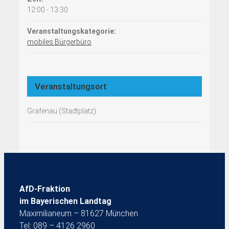
12:00 - 13:30
Veranstaltungskategorie:
mobiles Bürgerbüro
Veranstaltungsort
Grafenau (Stadtplatz)
AfD-Fraktion
im Bayerischen Landtag
Maximilianeum – 81627 München
Tel: 089 – 4126 2960