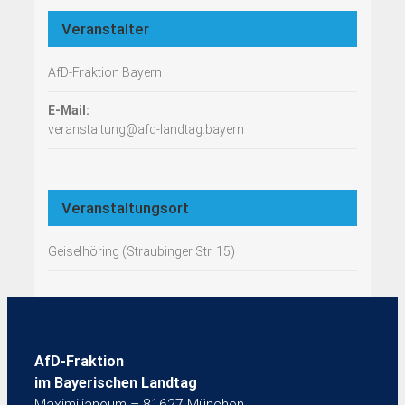
Veranstalter
AfD-Fraktion Bayern
E-Mail:
veranstaltung@afd-landtag.bayern
Veranstaltungsort
Geiselhöring (Straubinger Str. 15)
AfD-Fraktion
im Bayerischen Landtag
Maximilianeum – 81627 München