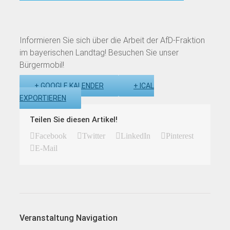
Informieren Sie sich über die Arbeit der AfD-Fraktion
im bayerischen Landtag! Besuchen Sie unser
Bürgermobil!
+ GOOGLE KALENDER
+ ICAL
EXPORTIEREN
Teilen Sie diesen Artikel!
Facebook
Twitter
LinkedIn
Pinterest
E-Mail
Veranstaltung Navigation