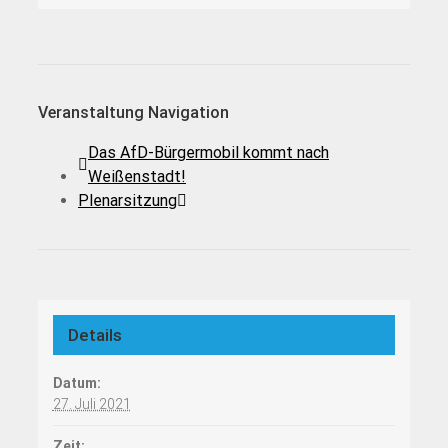
Veranstaltung Navigation
Das AfD-Bürgermobil kommt nach
Weißenstadt!
Plenarsitzung
Details
Datum:
27. Juli 2021
Zeit: