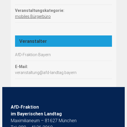
Veranstaltungskategorie:
mobiles Bürgerbüro
Veranstalter
AfD-Fraktion Bayern
E-Mail:
veranstaltung@afd-landtag.bayern
AfD-Fraktion
im Bayerischen Landtag
Maximilianeum – 81627 München