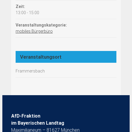
Zeit:
13:00 - 15:00
Veranstaltungskategorie:
mobiles Bürgerbüro
Veranstaltungsort
Frammersbach
AfD-Fraktion
im Bayerischen Landtag
Maximilianeum – 81627 München