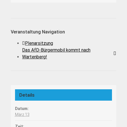
Veranstaltung Navigation
Plenarsitzung
Das AfD-Bürgermobil kommt nach
Wartenberg!
Details
Datum:
März 13
Zeit: