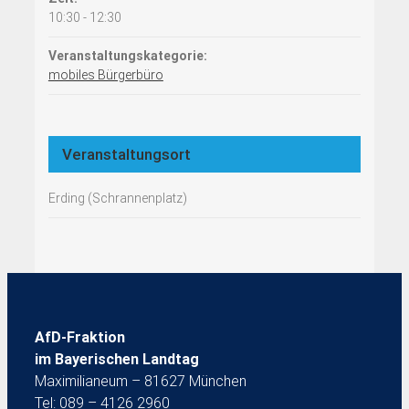
10:30 - 12:30
Veranstaltungskategorie:
mobiles Bürgerbüro
Veranstaltungsort
Erding (Schrannenplatz)
AfD-Fraktion
im Bayerischen Landtag
Maximilianeum – 81627 München
Tel: 089 – 4126 2960