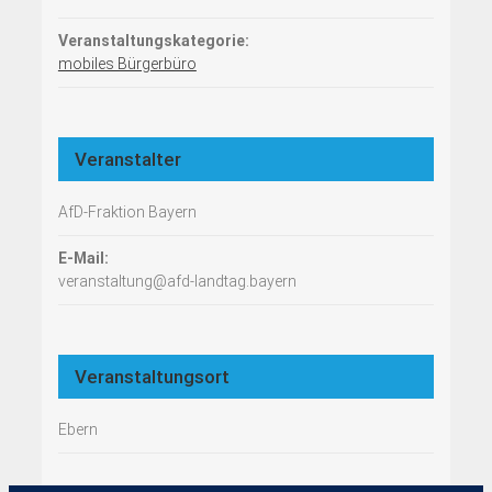
Veranstaltungskategorie:
mobiles Bürgerbüro
Veranstalter
AfD-Fraktion Bayern
E-Mail:
veranstaltung@afd-landtag.bayern
Veranstaltungsort
Ebern