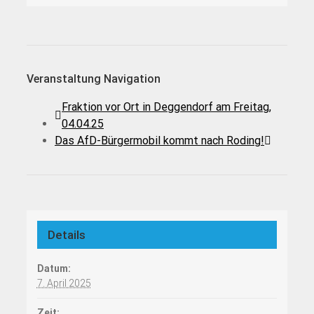
Veranstaltung Navigation
Fraktion vor Ort in Deggendorf am Freitag,
04.04.25
Das AfD-Bürgermobil kommt nach Roding!
Details
Datum:
7. April 2025
Zeit: