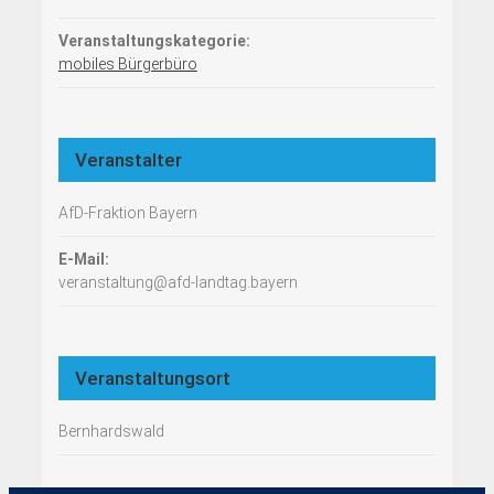
Veranstaltungskategorie:
mobiles Bürgerbüro
Veranstalter
AfD-Fraktion Bayern
E-Mail:
veranstaltung@afd-landtag.bayern
Veranstaltungsort
Bernhardswald