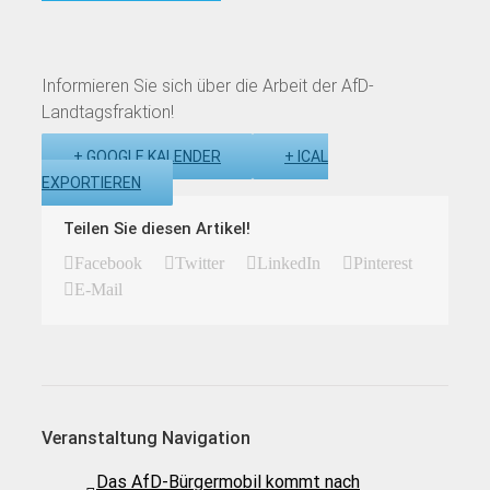
Informieren Sie sich über die Arbeit der AfD-
Landtagsfraktion!
+ GOOGLE KALENDER
+ ICAL
EXPORTIEREN
Teilen Sie diesen Artikel!
Facebook
Twitter
LinkedIn
Pinterest
E-Mail
Veranstaltung Navigation
Das AfD-Bürgermobil kommt nach