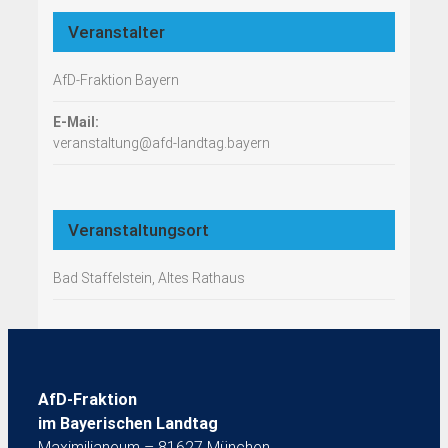
Veranstalter
AfD-Fraktion Bayern
E-Mail:
veranstaltung@afd-landtag.bayern
Veranstaltungsort
Bad Staffelstein, Altes Rathaus
AfD-Fraktion
im Bayerischen Landtag
Maximilianeum – 81627 München