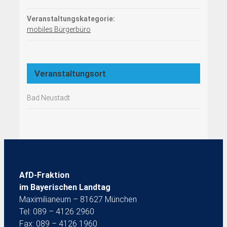
Veranstaltungskategorie:
mobiles Bürgerbüro
Veranstaltungsort
Bad Neustadt
AfD-Fraktion
im Bayerischen Landtag
Maximilianeum – 81627 München
Tel: 089 – 4126 2960
Fax: 089 – 4126 1960