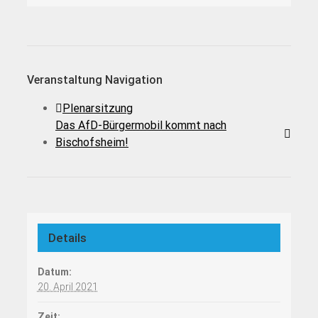
Veranstaltung Navigation
Plenarsitzung
Das AfD-Bürgermobil kommt nach
Bischofsheim!
Details
Datum:
20. April 2021
Zeit: