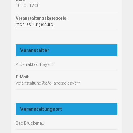
10:00 - 12:00
Veranstaltungskategorie:
mobiles Bürgerbüro
Veranstalter
AfD-Fraktion Bayern
E-Mail:
veranstaltung@afd-landtag.bayern
Veranstaltungsort
Bad Brückenau