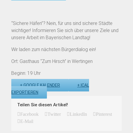
“Sichere Häfen”? Nein, für uns sind sichere Städte
wichtiger! Informieren Sie sich über unsere Ziele und
unsere Arbeit im Bayerischen Landtag!
Wir laden zum nächsten Bürgerdialog ein!
Ort: Gasthaus “Zum Hirsch” in Wertingen
Beginn: 19 Uhr
+ GOOGLE KALENDER
+ ICAL
EXPORTIEREN
Teilen Sie diesen Artikel!
Facebook
Twitter
LinkedIn
Pinterest
E-Mail