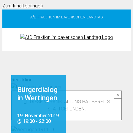
Zum Inhalt springen
AfD-FRAKTION IM BAYERISCHEN LANDTAG
Redaktion
Bürgerdialog
×
in Wertingen
DIESE VERANSTALTUNG HAT BEREITS
STATTGEFUNDEN.
19. November 2019
@ 19:00
-
22:00