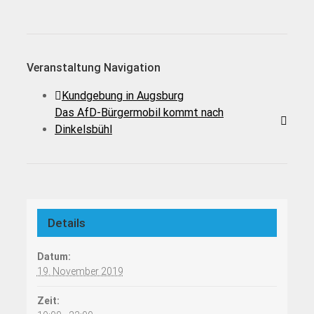
Veranstaltung Navigation
Kundgebung in Augsburg
Das AfD-Bürgermobil kommt nach
Dinkelsbühl
Details
Datum:
19. November 2019
Zeit: