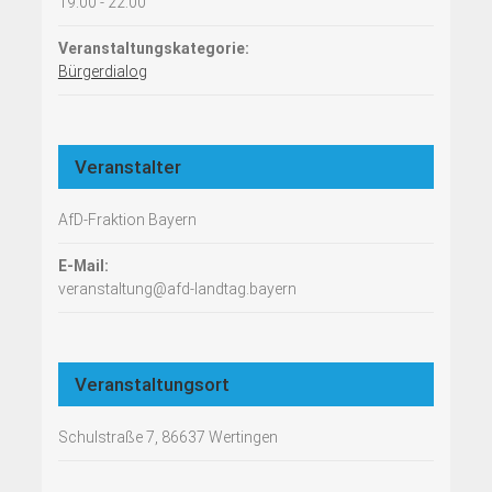
19:00 - 22:00
Veranstaltungskategorie:
Bürgerdialog
Veranstalter
AfD-Fraktion Bayern
E-Mail:
veranstaltung@afd-landtag.bayern
Veranstaltungsort
Schulstraße 7, 86637 Wertingen