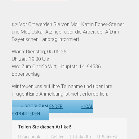
👉 Vor Ort werden Sie von MdL Katrin Ebner-Steiner
und MdL Oskar Atzinger über die Arbeit der AfD im
Bayerischen Landtag informiert.
Wann: Dienstag, 05.05.26
Uhrzeit: 19:00 Uhr
Wo: Zum Ober´n Wirt, Hauptstr. 14, 94536
Eppenschlag
Wir freuen uns auf Ihre Teilnahme und über Ihre
Fragen! Eine Anmeldung ist nicht erforderlich.
+ GOOGLE KALENDER
+ ICAL
EXPORTIEREN
Teilen Sie diesen Artikel!
Facebook
Twitter
LinkedIn
Pinterest