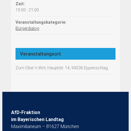
Zeit:
19:00 - 21:00
Veranstaltungskategorie:
Bürgerdialog
Veranstaltungsort
Zum Ober´n Wirt, Hauptstr. 14, 94536 Eppenschlag
AfD-Fraktion
im Bayerischen Landtag
Maximilianeum – 81627 München