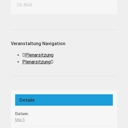
E-Mail
Veranstaltung Navigation
Plenarsitzung
Plenarsitzung
Details
Datum:
Mai 5