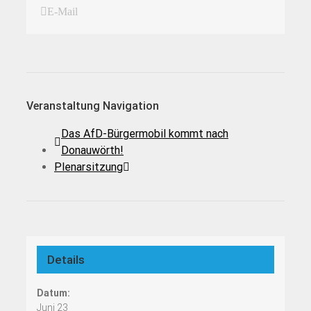
E-Mail
Veranstaltung Navigation
Das AfD-Bürgermobil kommt nach
Donauwörth!
Plenarsitzung
Details
Datum:
Juni 23