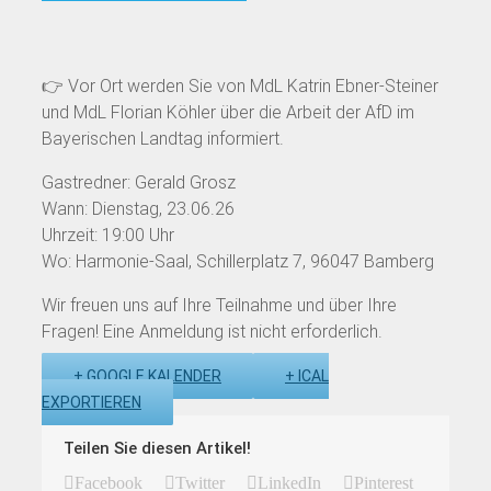
👉 Vor Ort werden Sie von MdL Katrin Ebner-Steiner
und MdL Florian Köhler über die Arbeit der AfD im
Bayerischen Landtag informiert.
Gastredner: Gerald Grosz
Wann: Dienstag, 23.06.26
Uhrzeit: 19:00 Uhr
Wo: Harmonie-Saal, Schillerplatz 7, 96047 Bamberg
Wir freuen uns auf Ihre Teilnahme und über Ihre
Fragen! Eine Anmeldung ist nicht erforderlich.
+ GOOGLE KALENDER
+ ICAL
EXPORTIEREN
Teilen Sie diesen Artikel!
Facebook
Twitter
LinkedIn
Pinterest