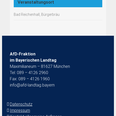
Veranstaltungsort
Bad Reichenhall, Bürgerbräu
AfD-Fraktion
im Bayerischen Landtag
Maximilianeum – 81627 München
Tel: 089 – 4126 2960
Fax: 089 – 4126 1960
info@afd-landtag.bayern
Datenschutz
Impressum