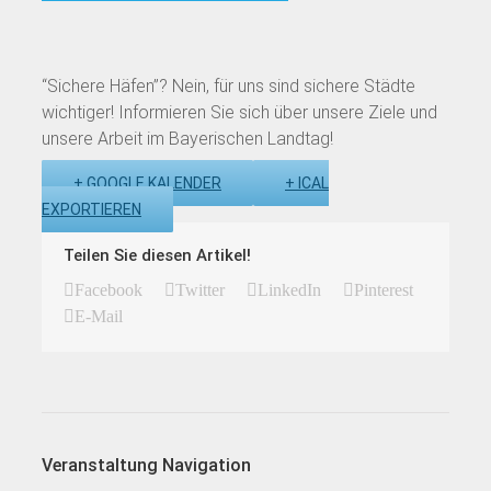
“Sichere Häfen”? Nein, für uns sind sichere Städte
wichtiger! Informieren Sie sich über unsere Ziele und
unsere Arbeit im Bayerischen Landtag!
+ GOOGLE KALENDER
+ ICAL
EXPORTIEREN
Teilen Sie diesen Artikel!
Facebook
Twitter
LinkedIn
Pinterest
E-Mail
Veranstaltung Navigation