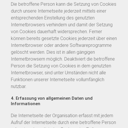
Die betroffene Person kann die Setzung von Cookies
durch unsere Internetseite jederzeit mittels einer
entsprechenden Einstellung des genutzten
Internetbrowsers verhindern und damit der Setzung
von Cookies dauerhaft widersprechen. Ferner
können bereits gesetzte Cookies jederzeit über einen
Internetbrowser oder andere Softwareprogramme
gelöscht werden. Dies ist in allen gängigen
Internetbrowsern möglich. Deaktiviert die betroffene
Person die Setzung von Cookies in dem genutzten
Internetbrowser, sind unter Umständen nicht alle
Funktionen unserer Internetseite vollumfänglich
nutzbar.
4. Erfassung von allgemeinen Daten und
Informationen
Die Internetseite der Organisation erfasst mit jedem
Aufruf der Internetseite durch eine betroffene Person