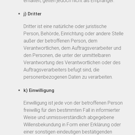
erhalten, gelten jedoch nicht als Empfänger.
j) Dritter
Dritter ist eine natürliche oder juristische
Person, Behörde, Einrichtung oder andere Stelle
außer der betroffenen Person, dem
Verantwortlichen, dem Auftragsverarbeiter und
den Personen, die unter der unmittelbaren
Verantwortung des Verantwortlichen oder des
Auftragsverarbeiters befugt sind, die
personenbezogenen Daten zu verarbeiten.
k) Einwilligung
Einwilligung ist jede von der betroffenen Person
freiwillig für den bestimmten Fall in informierter
Weise und unmissverständlich abgegebene
Willensbekundung in Form einer Erklärung oder
einer sonstigen eindeutigen bestätigenden