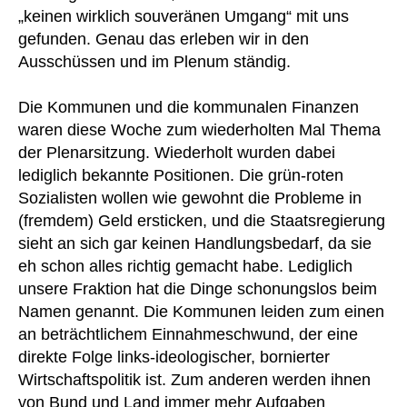
„keinen wirklich souveränen Umgang“ mit uns
gefunden. Genau das erleben wir in den
Ausschüssen und im Plenum ständig.
Die Kommunen und die kommunalen Finanzen
waren diese Woche zum wiederholten Mal Thema
der Plenarsitzung. Wiederholt wurden dabei
lediglich bekannte Positionen. Die grün-roten
Sozialisten wollen wie gewohnt die Probleme in
(fremdem) Geld ersticken, und die Staatsregierung
sieht an sich gar keinen Handlungsbedarf, da sie
eh schon alles richtig gemacht habe. Lediglich
unsere Fraktion hat die Dinge schonungslos beim
Namen genannt. Die Kommunen leiden zum einen
an beträchtlichem Einnahmeschwund, der eine
direkte Folge links-ideologischer, bornierter
Wirtschaftspolitik ist. Zum anderen werden ihnen
von Bund und Land immer mehr Aufgaben