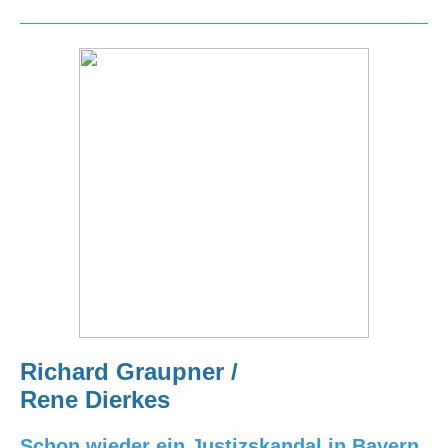
Richard Graupner /
Rene Dierkes
Schon wieder ein Justizskandal in Bayern