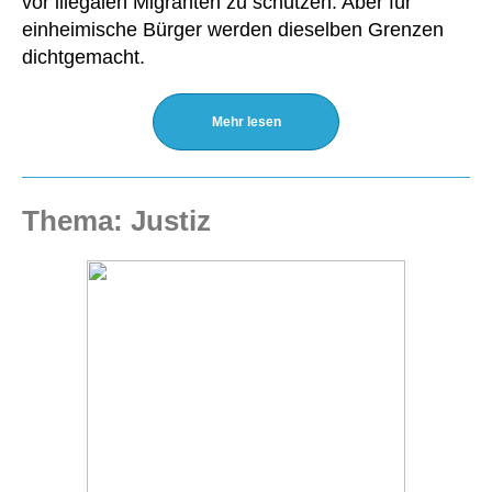
vor illegalen Migranten zu schützen. Aber für
einheimische Bürger werden dieselben Grenzen
dichtgemacht.
Mehr lesen
Thema: Justiz