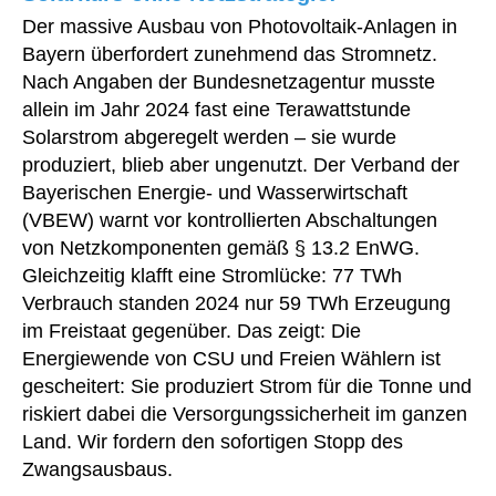
Der massive Ausbau von Photovoltaik-Anlagen in
Bayern überfordert zunehmend das Stromnetz.
Nach Angaben der Bundesnetzagentur musste
allein im Jahr 2024 fast eine Terawattstunde
Solarstrom abgeregelt werden – sie wurde
produziert, blieb aber ungenutzt. Der Verband der
Bayerischen Energie- und Wasserwirtschaft
(VBEW) warnt vor kontrollierten Abschaltungen
von Netzkomponenten gemäß § 13.2 EnWG.
Gleichzeitig klafft eine Stromlücke: 77 TWh
Verbrauch standen 2024 nur 59 TWh Erzeugung
im Freistaat gegenüber. Das zeigt: Die
Energiewende von CSU und Freien Wählern ist
gescheitert: Sie produziert Strom für die Tonne und
riskiert dabei die Versorgungssicherheit im ganzen
Land. Wir fordern den sofortigen Stopp des
Zwangsausbaus.