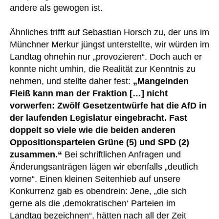
andere als gewogen ist.
Ähnliches trifft auf Sebastian Horsch zu, der uns im
Münchner Merkur jüngst unterstellte, wir würden im
Landtag ohnehin nur „provozieren“. Doch auch er
konnte nicht umhin, die Realität zur Kenntnis zu
nehmen, und stellte daher fest:
„Mangelnden
Fleiß kann man der Fraktion […] nicht
vorwerfen: Zwölf Gesetzentwürfe hat die AfD in
der laufenden Legislatur eingebracht. Fast
doppelt so viele wie die beiden anderen
Oppositionsparteien Grüne (5) und SPD (2)
zusammen.“
Bei schriftlichen Anfragen und
Änderungsanträgen lägen wir ebenfalls „deutlich
vorne“. Einen kleinen Seitenhieb auf unsere
Konkurrenz gab es obendrein: Jene, „die sich
gerne als die ‚demokratischen‘ Parteien im
Landtag bezeichnen“, hätten nach all der Zeit